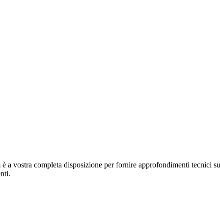
m è a vostra completa disposizione per fornire approfondimenti tecnici
nti.