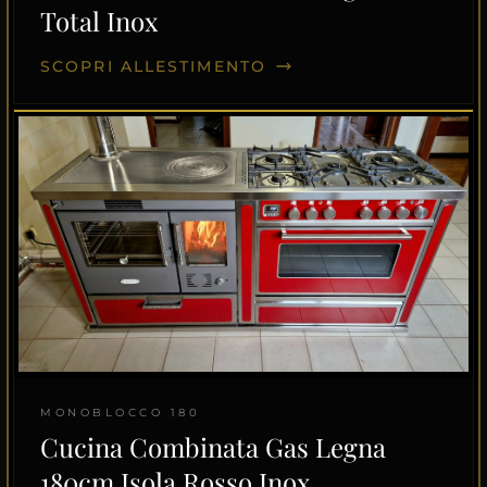
Total Inox
SCOPRI ALLESTIMENTO
MONOBLOCCO 180
Cucina Combinata Gas Legna
180cm Isola Rosso Inox