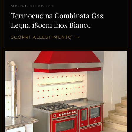
MONOBLOCCO 180
Termocucina Combinata Gas
Legna 180cm Inox Bianco
SCOPRI ALLESTIMENTO