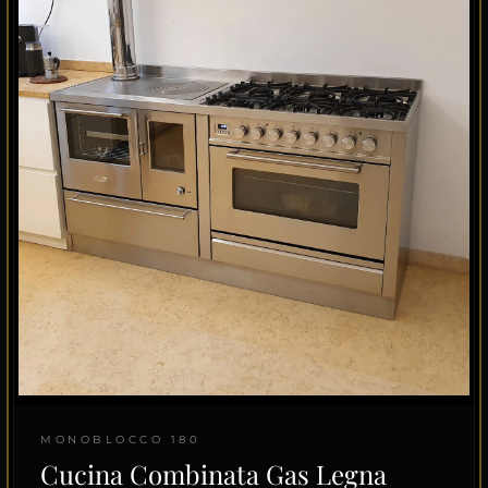
MONOBLOCCO 180
Cucina Combinata Gas Legna